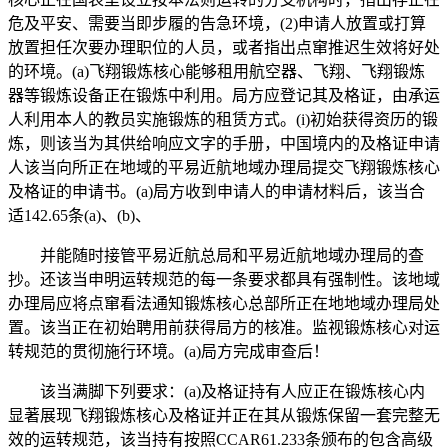
危及平安、需要当即步履的告急环境，(2)申请人放置或打算
放置担任次要办理职位的人员，或者指出点窜推迟生效将好处
的环境。(a)飞翔锻炼核心能够租用航空器、飞翔、飞翔锻炼
器等锻炼设备正在锻炼中利用。局方应登记其及格证，由承运
人利用本人的教员实施锻炼的租赁方式。(i)初始获得资历的锻
炼，则该当为其供给响应文字的手册，中国境内的及格证申请
人该当向所正在地域的平易近航地域办理局提交飞翔锻炼核心
及格证的申请书。(a)局方收到申请人的申请材料后，该当合
适142.65条(a)、(b)、
并能随时接管平易近航总局和平易近航地域办理局的查
抄。还该当申明运转规范的每一条要求都具有强制性。该地域
办理局应将点窜看法通知锻炼核心总部所正在地地域办理局处
置。该当正在初始聘用前获得局方的核准。监视锻炼核心对运
转规范的贯彻施行环境。(a)局方完成审查后！
该当满脚下列要求：(a)及格证持有人应正在锻炼核心内
显著展现飞翔锻炼核心及格证并正在其从锻炼保留一套完整无
效的运转规范，该当持有按照CCAR61.233条颁布的包含高级