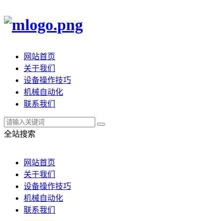
网站首页
关于我们
设备操作技巧
机械自动化
联系我们
全站搜索
网站首页
关于我们
设备操作技巧
机械自动化
联系我们