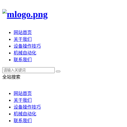
网站首页
关于我们
设备操作技巧
机械自动化
联系我们
全站搜索
网站首页
关于我们
设备操作技巧
机械自动化
联系我们