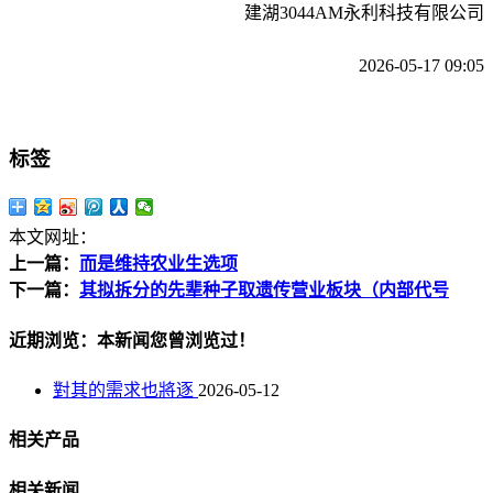
建湖3044AM永利科技有限公司
2026-05-17 09:05
标签
本文网址：
上一篇：
而是维持农业生选项
下一篇：
其拟拆分的先辈种子取遗传营业板块（内部代号
近期浏览：本新闻您曾浏览过！
對其的需求也將逐
2026-05-12
相关产品
相关新闻