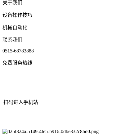
关于我们
设备操作技巧
机械自动化
联系我们
0515-68783888
免费服务热线
扫码进入手机站
网站地图
|
|
XML
|
© 2022 Copyright
江苏3044AM永利机械有限公
司
All rights reserved.