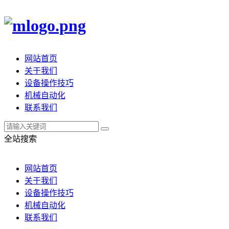
网站首页
关于我们
设备操作技巧
机械自动化
联系我们
全站搜索
网站首页
关于我们
设备操作技巧
机械自动化
联系我们