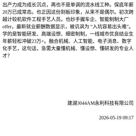
出产力成为成长沉点，再也不是单调的流水线工种。保底年薪
20万已成常态。也正因这份刻板印象，从来不是偶尔。初次跨
越计较机软件工程手艺人员。也妙手握车企、智能制制大厂
offer，最新就业薪酬数据显示，被讥讽为 “入坑容易出头难”。
学的是智能研发、高端设想、细密制制，一线城市优良结业生
年薪轻松冲破23万+。融合机械、人工智能、电子消息、数字
化手艺，这句话，急需大量懂机械、懂设想、懂研发的专业人
才？
建湖3044AM永利科技有限公司
2026-05-19 09:17