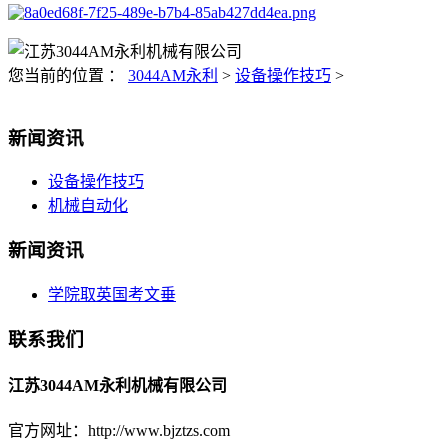
您当前的位置 ：
3044AM永利
>
设备操作技巧
>
新闻资讯
设备操作技巧
机械自动化
新闻资讯
学院取英国考文垂
联系我们
江苏3044AM永利机械有限公司
官方网址：http://www.bjztzs.com