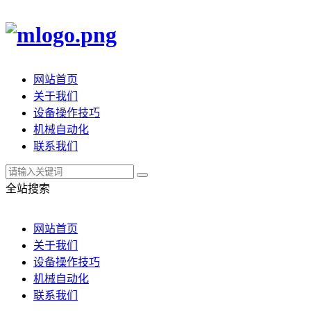
网站首页
关于我们
设备操作技巧
机械自动化
联系我们
全站搜索
网站首页
关于我们
设备操作技巧
机械自动化
联系我们