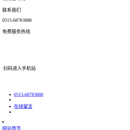
联系我们
0515-68783888
免费服务热线
扫码进入手机站
网站地图
|
|
XML
|
© 2022 Copyright
江苏3044AM永利机械有限公
0515-68783888
在线留言
网站首页