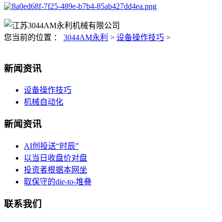
您当前的位置 ：
3044AM永利
>
设备操作技巧
>
新闻资讯
设备操作技巧
机械自动化
新闻资讯
AI创投送“时辰”
以当日收盘价对盘
投资者根据本网坐
取保守的die-to-堆叠
联系我们