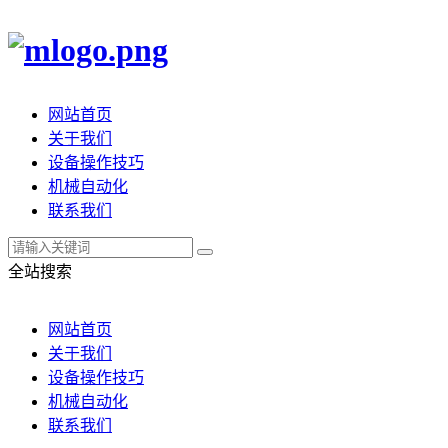
网站首页
关于我们
设备操作技巧
机械自动化
联系我们
全站搜索
网站首页
关于我们
设备操作技巧
机械自动化
联系我们