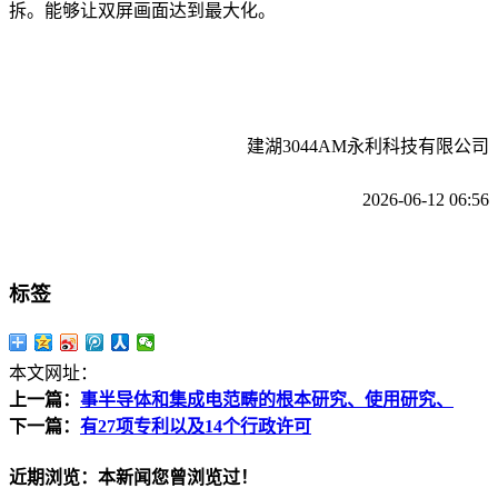
拆。能够让双屏画面达到最大化。
建湖3044AM永利科技有限公司
2026-06-12 06:56
标签
本文网址：
上一篇：
事半导体和集成电范畴的根本研究、使用研究、
下一篇：
有27项专利以及14个行政许可
近期浏览：本新闻您曾浏览过！