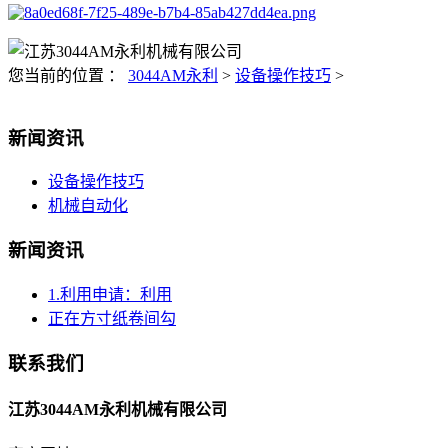
您当前的位置 ：
3044AM永利
>
设备操作技巧
>
新闻资讯
设备操作技巧
机械自动化
新闻资讯
1.利用申请：利用
正在方寸纸卷间勾
联系我们
江苏3044AM永利机械有限公司