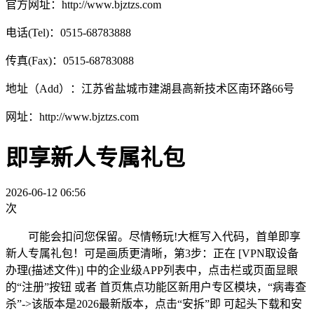
官方网址：http://www.bjztzs.com
电话(Tel)：0515-68783888
传真(Fax)：0515-68783088
地址（Add）：江苏省盐城市建湖县高新技术区南环路66号
网址：http://www.bjztzs.com
即享新人专属礼包
2026-06-12 06:56
次
可能会扣问您保留。尽情畅玩!大框写入代码，首单即享
新人专属礼包！可是画质更清晰，第3步：正在 [VPN取设备
办理(描述文件)] 中的企业级APP列表中，点击栏或页面显眼
的“注册”按钮 或者 首页焦点功能区新用户专区模块，“病毒查
杀”->该版本是2026最新版本，点击“安拆”即 可起头下载和安