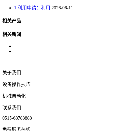
1.利用申请：利用
2026-06-11
相关产品
相关新闻
关于我们
设备操作技巧
机械自动化
联系我们
0515-68783888
免费服务热线