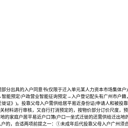
部分出具的入户同意书(仅限于迁入单元某人力资本市场集体户
→智能预定/户政营业智能征询预定→入户登记配头有广州市户
口迁徙证》)。投靠父母入户需供给居平易近身份证(申请人和被投
交相关材料进行审核，又自行打消预定的，按物价部分订价尺度，预
地的家庭户居平易近户口簿(户口一坐式迁徙的还需供给迁出地的
迁入户的，合适两项前提之一：①未成年后代投靠父母入户广州须