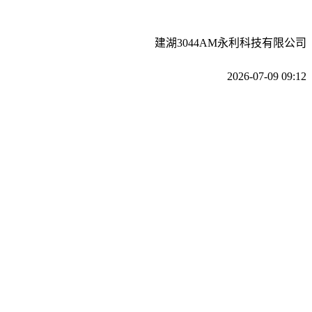
建湖3044AM永利科技有限公司
2026-07-09 09:12