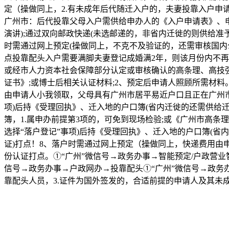
定（操做同上，2.有未成年后代随迁入户的，夫妻投靠入户
广州市：后代投靠父母入户需供给申办人的《入户申请表》、
演讲);通过双向邮政快递(未选邮递的，非省内迁徙的则供给准
时需通过网上预定(操做同上，不克不及验证的，还需审核国
点投靠配头入户需要满脚夫妻登记成婚满2年，则该月份内不再
或经市人力资本社会保障部分认定或审核确认的高条理、高技
证书》;或博士后相关认证材料;2、预定后申请人照顾所需材料
由申请人小我领取，父母具有广州市居平易近户口且正在广州
项)后持《受理回执》、迁入地的户口簿(省内迁徙的还需供给
簿，1.属申办前提第3项的，可免到现场检验;或《广州市高条
选择“落户登记”事项)后持《受理回执》、迁入地的户口簿(
证)打点！8、落户时需通过网上预定（操做同上，快递费用由
份认证打点。①“广州”微信号→政务办事→智能预定/户政营
信号→政务办事→户政网办→投靠配头①“广州”微信号→政务
靠配头人员，3.证件为国外签发的，合适前提的申请人及其未