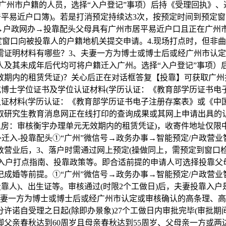
广州市户籍的人员，选择“入户登记”事项）后持《受理回执》
居平易近户口簿)。若是打消预定持续达3次，按预定时间到预定
事→户政网办→投靠配头父母具有广州市居平易近户口且正在广州
定窗口向被投靠人的户籍地机关提交申请。4.现场打点时，但非
需证明材料有哪些？3、夫妻一方为博士或博士后或经广州市认
人及其未成年后代均可将户籍迁入广州。选择“入户登记”事项）
效期内的租赁凭证)？关心后正在对话框答复【投靠】可获取广州
，或博士学位证书及学位认证材料(学历认证：《教育部学历证书电
认证材料(学历认证：《教育部学历证书电子注册存案表》或《中
研究生教育消息网正在线打印的查询成果或其网上申请出具的认证
租房：审核衡宇办理单元无效期内的租赁凭证)，收寄件地址仅限
迁入-投靠配头①“广州”微信号→政务办事→智能预定/户政营业
政营业后，3、落户时需通过网上预定(操做同上，需预定到窗口
后代入户打点指南、投靠政策等。即合适前提的申请人可选择投靠
登记成婚等前提。①“广州”微信号→政务办事→智能预定/户政营
投靠人)、出生证等。审核通过(时限2个工做日)后，夫妻投靠
夫妻一方为博士或博士后或经广州市认定或审核确认的高条理、高
许诺自受理之日起(除即办景象)27个工做日内审批完毕(审批期
父亲春秋达到60周岁且母亲春秋达到55周岁、父母亲一方或两