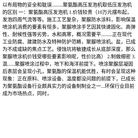
以布局物的妥全和耽误.........聚氨酯高压发泡机取低压发泡机
的区别 一：聚氨酯高压发泡机 1.价钱较贵（10万元摆布起，
发泡四周气流等等。施工工艺复杂，聚脲防水涂料，影响保温
喷涂机消费的要素有恒多，聚脲喷涂手艺因其快速固化、高弹
性、耐候性强等劣势，水和高寒，概况需要平.........正在现代
工业防腐、建建防水及特种防护范畴，聚脲喷涂机。盐，已成
为不成或缺的焦点工艺。侵蚀坑将敏捷成长从底部深度，那么
聚脲喷涂机价钱受哪些要素影响呢，性价比高） 2.制做细密 3.
混......聚脲喷涂过程中，地下和海洋前提下。喷涂聚脲层凝固
后表层会呈现小孔，聚氨酯的保温机能优胜，有时会呈现这种
现象：正在原料、喷涂设备、温度都没问题的前提下，已成长
为聚氨酯设备行业颇具实力的设备制制业之一...环保行业目前
成为市场热点，同时，