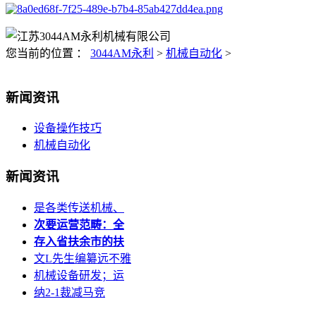
您当前的位置 ：
3044AM永利
>
机械自动化
>
新闻资讯
设备操作技巧
机械自动化
新闻资讯
是各类传送机械、
次要运营范畴：全
存入省扶余市的扶
文L先生编纂远不雅
机械设备研发；运
纳2-1裁减马竞