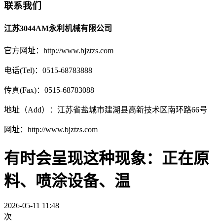
联系我们
江苏3044AM永利机械有限公司
官方网址：http://www.bjztzs.com
电话(Tel)：0515-68783888
传真(Fax)：0515-68783088
地址（Add）：江苏省盐城市建湖县高新技术区南环路66号
网址：http://www.bjztzs.com
有时会呈现这种现象：正在原
料、喷涂设备、温
2026-05-11 11:48
次