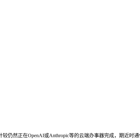
在OpenAI或Anthropic等的云端办事器完成，期近时通