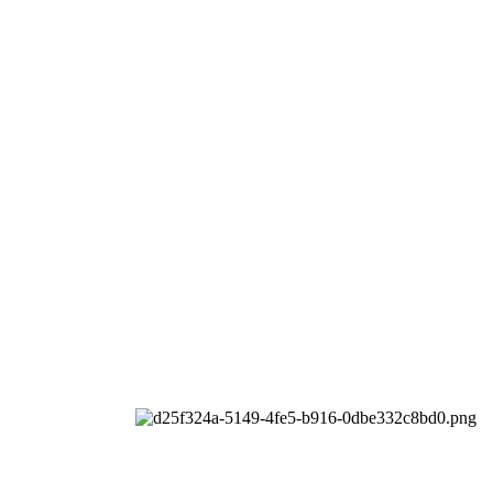
司
All rights reserved.