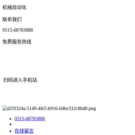
机械自动化
联系我们
0515-68783888
免费服务热线
扫码进入手机站
网站地图
|
|
XML
|
© 2022 Copyright
江苏3044AM永利机械有限公
司
All rights reserved.
0515-68783888
在线留言