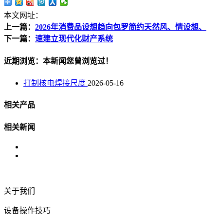
本文网址：
上一篇：
2026年消费品设想趋向包罗简约天然风、情设想、
下一篇：
速建立现代化财产系统
近期浏览：本新闻您曾浏览过！
打制核电焊接尺度
2026-05-16
相关产品
相关新闻
关于我们
设备操作技巧