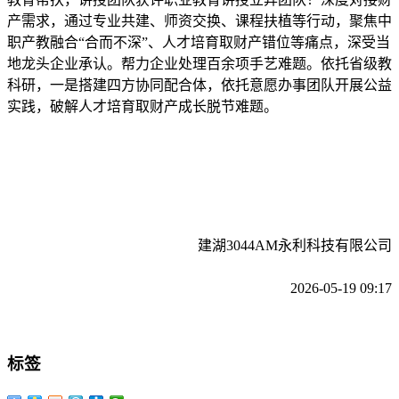
产需求，通过专业共建、师资交换、课程扶植等行动，聚焦中
职产教融合“合而不深”、人才培育取财产错位等痛点，深受当
地龙头企业承认。帮力企业处理百余项手艺难题。依托省级教
科研，一是搭建四方协同配合体，依托意愿办事团队开展公益
实践，破解人才培育取财产成长脱节难题。
建湖3044AM永利科技有限公司
2026-05-19 09:17
标签