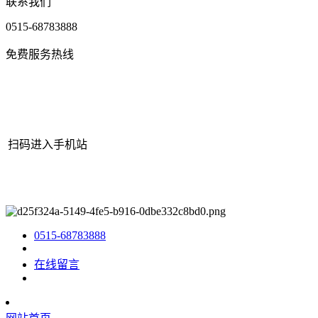
联系我们
0515-68783888
免费服务热线
扫码进入手机站
网站地图
|
|
XML
|
© 2022 Copyright
江苏3044AM永利机械有限公
司
All rights reserved.
0515-68783888
在线留言