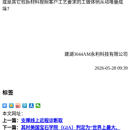
或是其它包拆材料按照客户工艺要求的工做体例从动堆叠成
垛？
建湖3044AM永利科技有限公司
2026-05-28 09:39
标签
本文网址：
上一篇：
支撑线上近程诊断取
下一篇：
其时美国宝石学院（GIA）判定为“世界上最大、