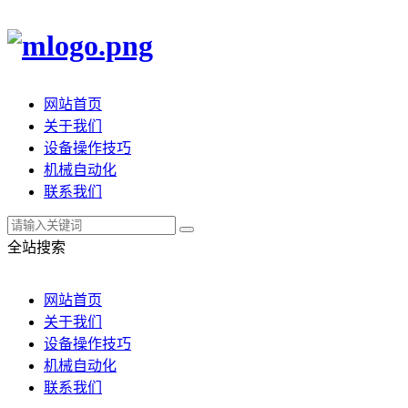
网站首页
关于我们
设备操作技巧
机械自动化
联系我们
全站搜索
网站首页
关于我们
设备操作技巧
机械自动化
联系我们