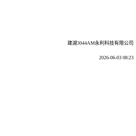
建湖3044AM永利科技有限公司
2026-06-03 08:23