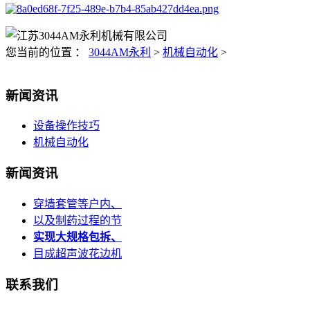
您当前的位置 ：
3044AM永利
>
机械自动化
>
新闻资讯
设备操作技巧
机械自动化
新闻资讯
穿墙套管等户内、
以及制药过程的节
实现大规格包拆、
目成超声波花边机
联系我们