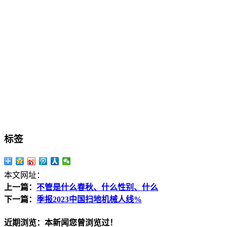
标签
本文网址：
上一篇：
不管是什么春秋、什么性别、什么
下一篇：
季报2023中国扫地机械人线%
近期浏览：本新闻您曾浏览过！