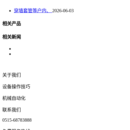
穿墙套管等户内、
2026-06-03
相关产品
相关新闻
关于我们
设备操作技巧
机械自动化
联系我们
0515-68783888