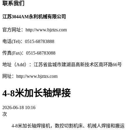
联系我们
江苏3044AM永利机械有限公司
官方网址：http://www.bjztzs.com
电话(Tel)：0515-68783888
传真(Fax)：0515-68783088
地址（Add）：江苏省盐城市建湖县高新技术区南环路66号
网址：http://www.bjztzs.com
4-8米加长轴焊接
2026-06-18 10:16
次
4-8米加长轴焊接机，数控切割机床、机械人焊接和搬运