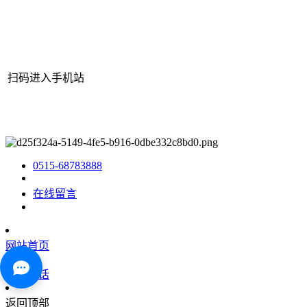
扫码进入手机站
网站地图
|
|
XML
|
© 2022 Copyright
江苏3044AM永利机械有限公
司
All rights reserved.
0515-68783888
在线留言
网站首页
咨询电话
返回顶部