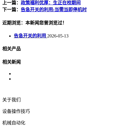
上一篇：
政策福利优厚：生正在校期间
下一篇：
告急开关的利用:当需当即停机时
近期浏览：本新闻您曾浏览过！
告急开关的利用
2026-05-13
相关产品
相关新闻
关于我们
设备操作技巧
机械自动化