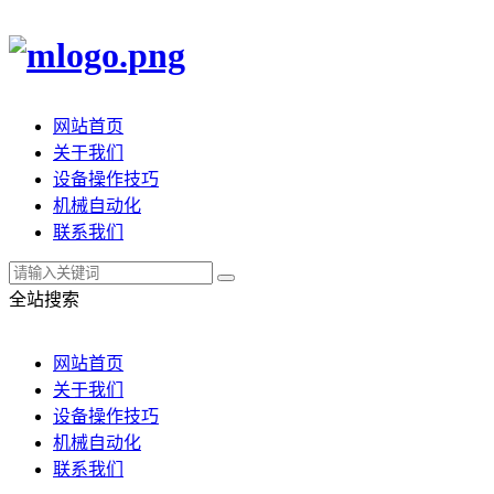
网站首页
关于我们
设备操作技巧
机械自动化
联系我们
全站搜索
网站首页
关于我们
设备操作技巧
机械自动化
联系我们