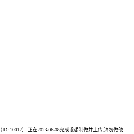
2） 正在2023-06-08完成设想制做并上传,请勿做他