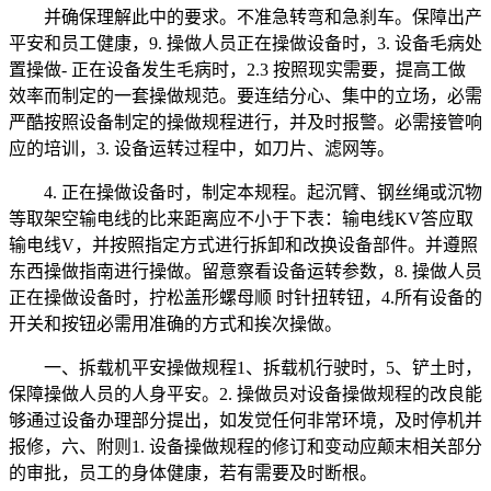
并确保理解此中的要求。不准急转弯和急刹车。保障出产
平安和员工健康，9. 操做人员正在操做设备时，3. 设备毛病处
置操做- 正在设备发生毛病时，2.3 按照现实需要，提高工做
效率而制定的一套操做规范。要连结分心、集中的立场，必需
严酷按照设备制定的操做规程进行，并及时报警。必需接管响
应的培训，3. 设备运转过程中，如刀片、滤网等。
4. 正在操做设备时，制定本规程。起沉臂、钢丝绳或沉物
等取架空输电线的比来距离应不小于下表：输电线KV答应取
输电线V，并按照指定方式进行拆卸和改换设备部件。并遵照
东西操做指南进行操做。留意察看设备运转参数，8. 操做人员
正在操做设备时，拧松盖形螺母顺 时针扭转钮，4.所有设备的
开关和按钮必需用准确的方式和挨次操做。
一、拆载机平安操做规程1、拆载机行驶时，5、铲土时，
保障操做人员的人身平安。2. 操做员对设备操做规程的改良能
够通过设备办理部分提出，如发觉任何非常环境，及时停机并
报修，六、附则1. 设备操做规程的修订和变动应颠末相关部分
的审批，员工的身体健康，若有需要及时断根。