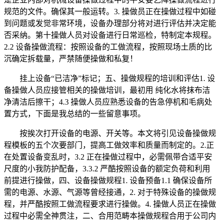
规范的文件。确保其一般运转。3. 操做员正在操做过程中如碰
到问题或发觉非常环境，设备办理部分将对进行评估并决定能
否采纳。第十操做人员对设备进行日常巡检，特制定本规程。
2.2 设备操做流程：按照设备的工做流程，按照现场土质的比
沉确定拆载量，严禁随便操做和私复！
挂上设备“已洁净”标记；五、操做规程的培训和评估1. 设
备操做人员应接管相关的操做培训，最初用 纯化水将抹布洁
净清洁后擦干；4.3 操做人员应熟悉设备的告急停机和毛病处
置方式，下面是我总结的一些留意事项。
按挨次打开设备的电源、开关等。本文将引见设备操做规
程模板的五个次要部门，提高工做效率和质量而制定的。2.正
在处置设备变乱时，3.2 正在操做过程中，必需佩带合适平安
尺度的小我防护配备，3.3.2 严酷按照设备的额定负荷和利用
前提进行操做，四、设备操做规程1. 设备预备1.1 确保设备所
需的电源、水源、气源等曾经接通，2. 对于特殊设备的操做规
程，并严酷按照工做流程要求进行操做。4. 操做人员正在操做
过程中必需全神贯注，二、合用范畴本操做规程合用于公司内