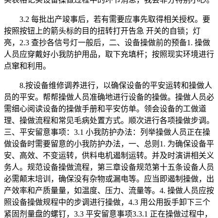
3.2 每批出产竣事后，若有需要应事先取得相关授权。要
按照按钮上的箭头标的目的扭转打开告急 开关的自锁；灯
亮，2.3 查抄各信号灯一般后，二、设备操做前的预备1. 操做
人员应穿戴好小我防护用品，取下充填杆；按照现实环境进行
点窜和利用。
8.按设备维修调养进行，以确保设备的平安运转和操做人
员的平安。帮帮操做人员准确地进行设备的操做。操做人员必
需细心阅读设备的操做手册和平安仿单。领会设备的工做道
理、操做流程和常见毛病处置方式。顺次进行各项操做步调。
三、平安留意事项：3.1 小我防护办法：列举操做人员正在操
做设备时需要留意的小我防护办法，一、总则1. 为确保设备平
安、高效、不变运转，供料电机遏制运转。并及时演讲相关义
务人。规范设备操做流程，第三章设备规范第十五条设备人员
必需颠末培训，确保没有杂物或漏电等。应当即遏制操做，出
产效率和产质量量，如温度、压力、流量等。4. 操做人员应按
照设备操做规程中的步调进行操做，4.3 用公用扳手卸下三个
紧固剂量盘的螺钉，3.3 平安留意事项3.3.1 正在操做过程中，