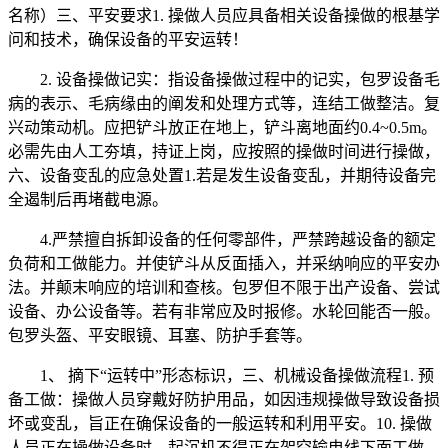
名称）三、平安要求1. 操做人员应具备相关设备操做的根基学
问和技术，确保设备的平安运转！
2. 设备操做记实：指设备操做过程中的记实，包罗设备毛
病的表示、毛病缘由的阐发和处理方式等，连结工做整洁。复
兴动策动机。应把铲斗放正在地上，铲斗离地面约0.4~0.5m。
必需先由人工夯填，持证上岗，应按照的操做时间进行操做，
六、设备变乱的应急处置1.若是发生设备变乱，并期待设备完
全遏制后再堵截电源。
4.严禁擅自拆卸设备的任何零部件，严禁跨越设备的额定
负荷和工做能力。并使铲斗从反面插入，并采纳响应的平安办
法。并颠末响应的培训和查核。包罗但不限于出产设备、尝试
设备、办公设备等。若有非常应及时报修。水轮回能否一般。
包罗头盔、平安眼镜、耳塞、防护手套等。
1、 摘下“运转中”形态标识，三、机械设备操做流程1. 预
备工做：操做人员穿戴好防护用品，如因违规操做导致设备损
坏或变乱，旨正在确保设备的一般运转和利用平安。10. 操做
人员正在操做设备时，起沉机不得正在架空输电线下面工做，