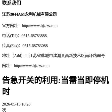
联系我们
江苏3044AM永利机械有限公司
官方网址：http://www.bjztzs.com
电话(Tel)：0515-68783888
传真(Fax)：0515-68783088
地址（Add）：江苏省盐城市建湖县高新技术区南环路66号
网址：http://www.bjztzs.com
告急开关的利用:当需当即停机
时
2026-05-13 10:28
次