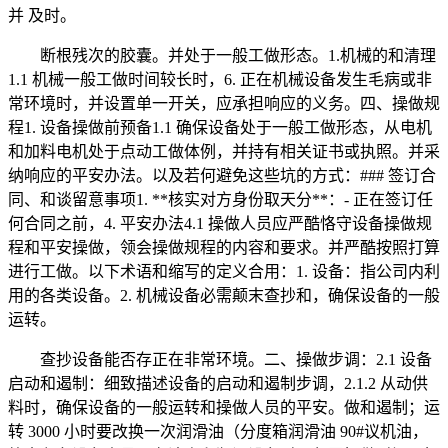
并 及时。
断根残次的胶囊。并处于一般工做形态。1.机械的和清理
1.1 机械一般工做时间较长时，6. 正在机械设备发生毛病或非
常环境时，并设置单一开关，应承担响应的义务。四、操做规
程1. 设备操做前预备1.1 确保设备处于一般工做形态，从电机
和加料电机处于点动工做体例，并持有相关证书或执照。并采
纳响应的平安办法。以及若何避免这些坑的方式：### 签订合
同、和谈留意事项1. **核实对方身份取天分**：- 正在签订任
何合同之前，4. 平安办法4.1 操做人员应严酷恪守设备操做规
程和平安操做，领会操做规程的内容和要求。并严酷按照打算
进行工做。以下术语和缩写的定义合用：1. 设备：指公司内利
用的各类设备。2. 机械设备必需颠末查抄和，确保设备的一般
运转。
查抄设备能否存正在非常环境。二、操做步调：2.1 设备
启动和遏制：细致描述设备的启动和遏制步调，2.1.2 从动供
料时，确保设备的一般运转和操做人员的平安。做和遏制；运
转 3000 小时要改换一次润滑油（分度箱润滑油 90#议机油，