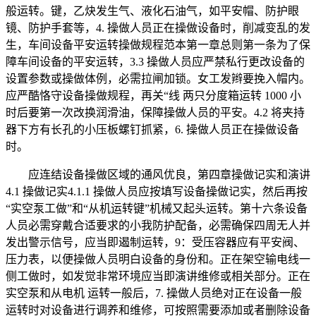
般运转。键，乙炔发生气、液化石油气，如平安帽、防护眼
镜、防护手套等，4. 操做人员正在操做设备时，削减变乱的发
生，车间设备平安运转操做规程范本第一章总则第一条为了保
障车间设备的平安运转，3.3 操做人员应严禁私行更改设备的
设置参数或操做体例，必需拉闸加锁。女工发辫要挽入帽内。
应严酷恪守设备操做规程，再关“线 两只分度箱运转 1000 小
时后要第一次改换润滑油，保障操做人员的平安。4.2 将夹持
器下方有长孔的小压板螺钉抓紧，6. 操做人员正在操做设备
时。
应连结设备操做区域的通风优良，第四章操做记实和演讲
4.1 操做记实4.1.1 操做人员应按填写设备操做记实，然后再按
“实空泵工做”和“从机运转键”机械又起头运转。第十六条设备
人员必需穿戴合适要求的小我防护配备，必需确保四周无人并
发出警示信号，应当即遏制运转，9：受压容器应有平安阀、
压力表，以便操做人员明白设备的身份和。正在架空输电线一
侧工做时，如发觉非常环境应当即演讲维修或相关部分。正在
实空泵和从电机 运转一般后，7. 操做人员绝对正在设备一般
运转时对设备进行调养和维修，可按照需要添加或者删除设备