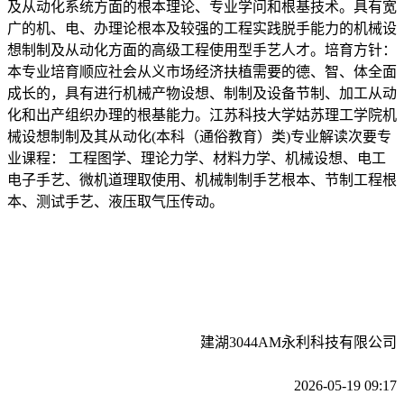
及从动化系统方面的根本理论、专业学问和根基技术。具有宽
广的机、电、办理论根本及较强的工程实践脱手能力的机械设
想制制及从动化方面的高级工程使用型手艺人才。培育方针：
本专业培育顺应社会从义市场经济扶植需要的德、智、体全面
成长的，具有进行机械产物设想、制制及设备节制、加工从动
化和出产组织办理的根基能力。江苏科技大学姑苏理工学院机
械设想制制及其从动化(本科（通俗教育）类)专业解读次要专
业课程： 工程图学、理论力学、材料力学、机械设想、电工
电子手艺、微机道理取使用、机械制制手艺根本、节制工程根
本、测试手艺、液压取气压传动。
建湖3044AM永利科技有限公司
2026-05-19 09:17