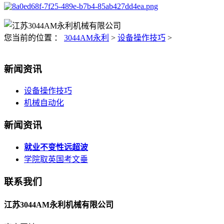
您当前的位置 ：
3044AM永利
>
设备操作技巧
>
新闻资讯
设备操作技巧
机械自动化
新闻资讯
就业不变性远超波
学院取英国考文垂
联系我们
江苏3044AM永利机械有限公司