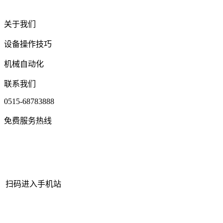
关于我们
设备操作技巧
机械自动化
联系我们
0515-68783888
免费服务热线
扫码进入手机站
网站地图
|
|
XML
|
© 2022 Copyright
江苏3044AM永利机械有限公
司
All rights reserved.