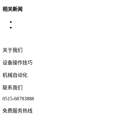
相关新闻
关于我们
设备操作技巧
机械自动化
联系我们
0515-68783888
免费服务热线