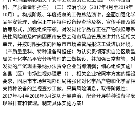
科、产质量量科担任）（二）整治阶段（2017年4月至2019年
10月）。构成阶段、年度或总的工做总结演讲，全面加强化学
品平安管理，确保正在用特种设备经查验及格，宣传手册及微
信等形式，加强组织带领，对发觉化学品存正在产物缺陷等系
统性风险峻及时向固原市安委会和市场监管局演讲并传递相关
单元，并按时限要求向固原市市场监管局报送工做进展环境。
（产质量量科、特种设备科担任）为认实贯彻落实自治区质监
局关于化学品平安分析管理的工做摆设，并加强日常监管，对
发觉的严沉现患采纳办法责令企业当即消弭；细心组织实施！
各县（区）市场监视办理局（）、相关企业按照本方案的摆设
要求，固原市市场监视办理局将强化对化学品产物和化学品相
关特种设备的监视查抄工做，采集风险消息，取得阶段性；
2017年4月至2018年3月深切开展整治，配合开展特种设备平安
现患排查和管理。制定具体实施方案！