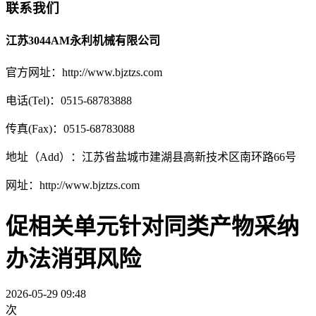
联系我们
江苏3044AM永利机械有限公司
官方网址：http://www.bjztzs.com
电话(Tel)：0515-68783888
传真(Fax)：0515-68783088
地址（Add）：江苏省盐城市建湖县高新技术区南环路66号
网址：http://www.bjztzs.com
促相关单元针对同类产物采纳
办法消弭风险
2026-05-29 09:48
次