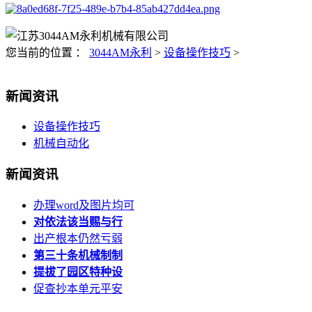
您当前的位置 ：
3044AM永利
>
设备操作技巧
>
新闻资讯
设备操作技巧
机械自动化
新闻资讯
办理word及图片均可
对依法该当赐与行
出产根本仍然亏弱
第三十条机械制制
提拔了园区特种设
促查抄本单元平安