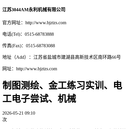
江苏3044AM永利机械有限公司
官方网址：http://www.bjztzs.com
电话(Tel)：0515-68783888
传真(Fax)：0515-68783088
地址（Add）：江苏省盐城市建湖县高新技术区南环路66号
网址：http://www.bjztzs.com
制图测绘、金工练习实训、电
工电子尝试、机械
2026-05-21 09:10
次