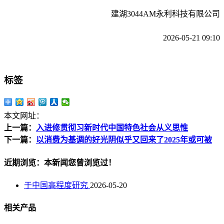
建湖3044AM永利科技有限公司
2026-05-21 09:10
标签
本文网址：
上一篇：
入进修贯彻习新时代中国特色社会从义思惟
下一篇：
以消费为基调的好光阴似乎又回来了2025年或可被
近期浏览：本新闻您曾浏览过！
于中国高程度研究
2026-05-20
相关产品