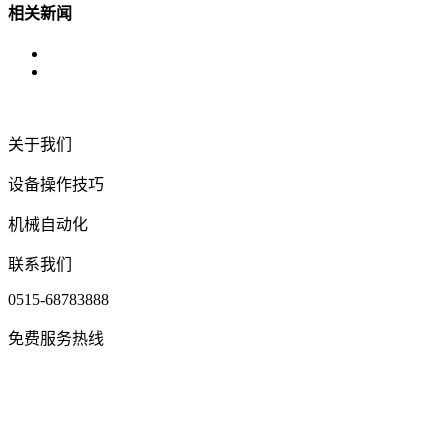
相关新闻
关于我们
设备操作技巧
机械自动化
联系我们
0515-68783888
免费服务热线