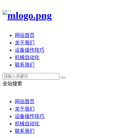
网站首页
关于我们
设备操作技巧
机械自动化
联系我们
全站搜索
网站首页
关于我们
设备操作技巧
机械自动化
联系我们