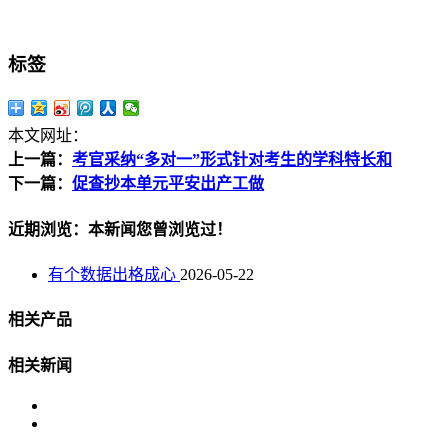
标签
本文网址：
上一篇：
考官采纳“多对一”形式针对考生的学科特长和
下一篇：
促查抄本单元平安出产工做
近期浏览：本新闻您曾浏览过！
有个数据出格成心
2026-05-22
相关产品
相关新闻