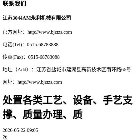
联系我们
江苏3044AM永利机械有限公司
官方网址：http://www.bjztzs.com
电话(Tel)：0515-68783888
传真(Fax)：0515-68783088
地址（Add）：江苏省盐城市建湖县高新技术区南环路66号
网址：http://www.bjztzs.com
处置各类工艺、设备、手艺支
撑、质量办理、质
2026-05-22 09:05
次